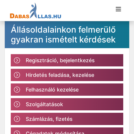
Állásoldalainkon felmerülő
gyakran ismételt kérdések
Regisztráció, bejelentkezés
Hirdetés feladása, kezelése
Felhasználó kezelése
Szolgáltatások
Számlázás, fizetés
Cégadatok módosítása