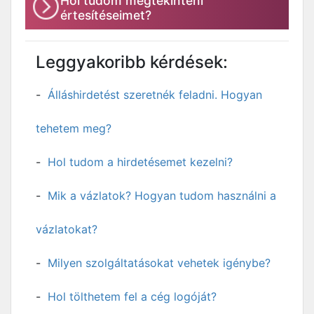
Hol tudom megtekinteni
értesítéseimet?
Leggyakoribb kérdések:
Álláshirdetést szeretnék feladni. Hogyan
tehetem meg?
Hol tudom a hirdetésemet kezelni?
Mik a vázlatok? Hogyan tudom használni a
vázlatokat?
Milyen szolgáltatásokat vehetek igénybe?
Hol tölthetem fel a cég logóját?