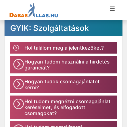
GYIK: Szolgáltatások
Hol találom meg a jelentkezőket?
Hogyan tudom használni a hirdetés
garanciát?
Hogyan tudok csomagajánlatot
kérni?
Hol tudom megnézni csomagajánlat
kéréseimet, és elfogadott
csomagokat?