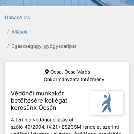
DabasAllas
Állások
Egészségügy, gyógyszeripar
Ócsa,
Ócsa Város
Önkormányzata Intézmény
Védőnői munkakör
betöltésére kollégát
keresünk Ócsán
A területi védőnői ellátásról
szóló 49/2004. (V.21.) ESZCSM rendelet szerinti