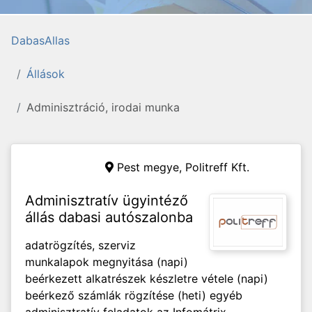
DabasAllas
Állások
Adminisztráció, irodai munka
Pest megye,
Politreff Kft.
Adminisztratív ügyintéző
állás dabasi autószalonba
adatrögzítés, szerviz
munkalapok megnyitása (napi)
beérkezett alkatrészek készletre vétele (napi)
beérkező számlák rögzítése (heti) egyéb