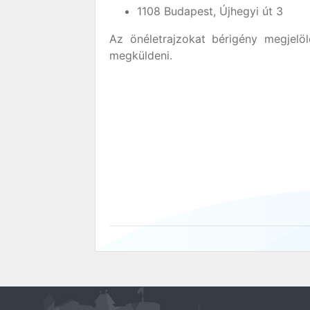
1108 Budapest, Újhegyi út 3
Az önéletrajzokat bérigény megjelö
megküldeni.