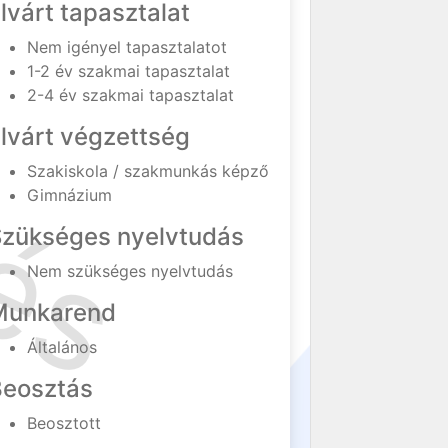
lvárt tapasztalat
Nem igényel tapasztalatot
1-2 év szakmai tapasztalat
2-4 év szakmai tapasztalat
lvárt végzettség
Szakiskola / szakmunkás képző
Gimnázium
Szükséges nyelvtudás
Nem szükséges nyelvtudás
Munkarend
Általános
Beosztás
Beosztott