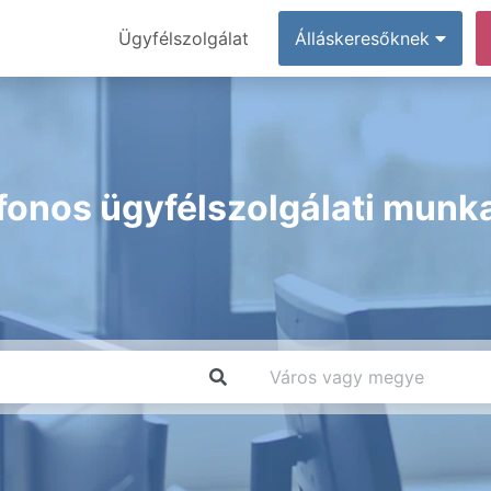
Ügyfélszolgálat
Álláskeresőknek
fonos ügyfélszolgálati munk