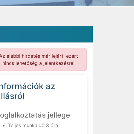
Az alábbi hirdetés már lejárt, ezért
nincs lehetőség a jelentkezésre!
Információk az
llásról
oglalkoztatás jellege
Teljes munkaidő 8 óra